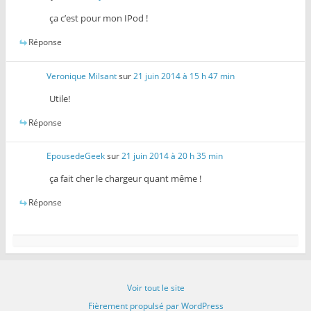
ça c’est pour mon IPod !
Réponse
Veronique Milsant
sur
21 juin 2014 à 15 h 47 min
Utile!
Réponse
EpousedeGeek
sur
21 juin 2014 à 20 h 35 min
ça fait cher le chargeur quant même !
Réponse
Voir tout le site
Fièrement propulsé par WordPress