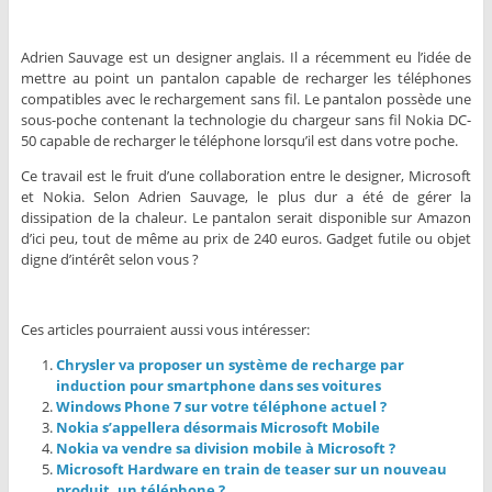
Adrien Sauvage est un designer anglais. Il a récemment eu l’idée de
mettre au point un pantalon capable de recharger les téléphones
compatibles avec le rechargement sans fil. Le pantalon possède une
sous-poche contenant la technologie du chargeur sans fil Nokia DC-
50 capable de recharger le téléphone lorsqu’il est dans votre poche.
Ce travail est le fruit d’une collaboration entre le designer, Microsoft
et Nokia. Selon Adrien Sauvage, le plus dur a été de gérer la
dissipation de la chaleur. Le pantalon serait disponible sur Amazon
d’ici peu, tout de même au prix de 240 euros. Gadget futile ou objet
digne d’intérêt selon vous ?
Ces articles pourraient aussi vous intéresser:
Chrysler va proposer un système de recharge par
induction pour smartphone dans ses voitures
Windows Phone 7 sur votre téléphone actuel ?
Nokia s’appellera désormais Microsoft Mobile
Nokia va vendre sa division mobile à Microsoft ?
Microsoft Hardware en train de teaser sur un nouveau
produit, un téléphone ?