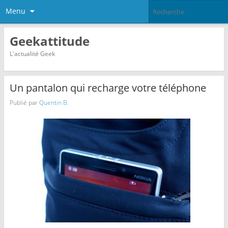
Menu
Geekattitude
L'actualité Geek
Un pantalon qui recharge votre téléphone
Publié par
Quentin B.