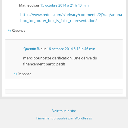
Matheod
sur
15 octobre 2014 à 21 h 40 min
https://www.reddit.com/r/privacy/comments/2j9caq/anona
box_tor_router_box_is_false_representation/
Réponse
Quentin B.
sur
16 octobre 2014 à 13 h 46 min
merci pour cette clarification. Une dérive du
financement participatif!
Réponse
Voir tout le site
Fièrement propulsé par WordPress