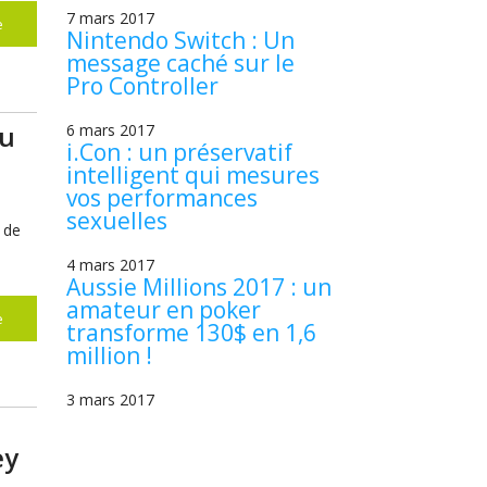
7 mars 2017
e
Nintendo Switch : Un
message caché sur le
Pro Controller
au
6 mars 2017
i.Con : un préservatif
intelligent qui mesures
vos performances
sexuelles
s de
4 mars 2017
Aussie Millions 2017 : un
amateur en poker
e
transforme 130$ en 1,6
million !
3 mars 2017
ey