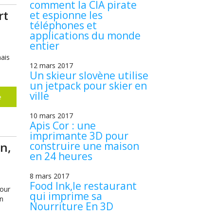
comment la CIA pirate
rt
et espionne les
téléphones et
applications du monde
entier
mais
12 mars 2017
Un skieur slovène utilise
un jetpack pour skier en
ville
e
10 mars 2017
Apis Cor : une
imprimante 3D pour
n,
construire une maison
en 24 heures
8 mars 2017
Food Ink,le restaurant
pour
qui imprime sa
on
Nourriture En 3D