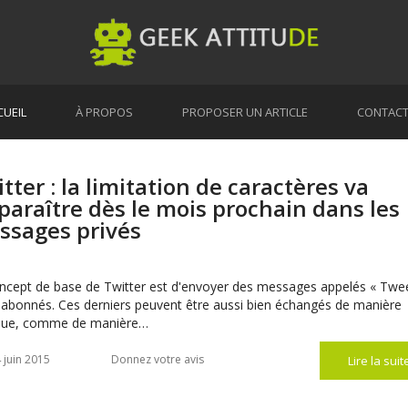
CUEIL
À PROPOS
PROPOSER UN ARTICLE
CONTAC
tter : la limitation de caractères va
paraître dès le mois prochain dans les
ssages privés
ncept de base de Twitter est d'envoyer des messages appelés « Twe
 abonnés. Ces derniers peuvent être aussi bien échangés de manière
ique, comme de manière…
 juin 2015
Donnez votre avis
Lire la suit