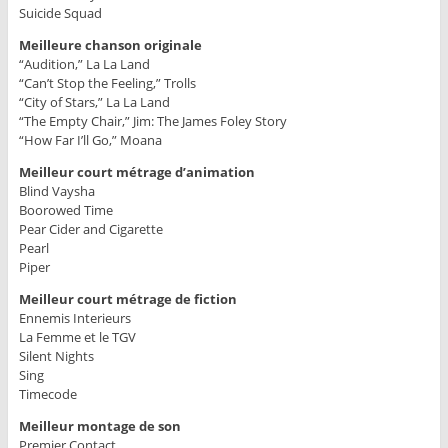
Suicide Squad
Meilleure chanson originale
“Audition,” La La Land
“Can’t Stop the Feeling,” Trolls
“City of Stars,” La La Land
“The Empty Chair,” Jim: The James Foley Story
“How Far I’ll Go,” Moana
Meilleur court métrage d’animation
Blind Vaysha
Boorowed Time
Pear Cider and Cigarette
Pearl
Piper
Meilleur court métrage de fiction
Ennemis Interieurs
La Femme et le TGV
Silent Nights
Sing
Timecode
Meilleur montage de son
Premier Contact