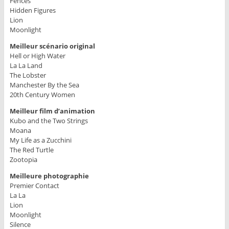
Fences
Hidden Figures
Lion
Moonlight
Meilleur scénario original
Hell or High Water
La La Land
The Lobster
Manchester By the Sea
20th Century Women
Meilleur film d’animation
Kubo and the Two Strings
Moana
My Life as a Zucchini
The Red Turtle
Zootopia
Meilleure photographie
Premier Contact
La La
Lion
Moonlight
Silence