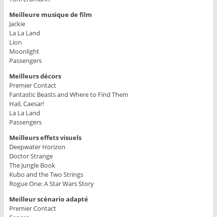
Meilleure musique de film
Jackie
La La Land
Lion
Moonlight
Passengers
Meilleurs décors
Premier Contact
Fantastic Beasts and Where to Find Them
Hail, Caesar!
La La Land
Passengers
Meilleurs effets visuels
Deepwater Horizon
Doctor Strange
The Jungle Book
Kubo and the Two Strings
Rogue One: A Star Wars Story
Meilleur scénario adapté
Premier Contact