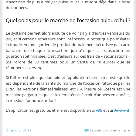
n’avez rien de plus à rédiger puisque les jeux sont déjà dans la base
de données.
Quel poids pour le marché de l’occasion aujourd’hui ?
Le système permet alors ensuite de voir s’il y a d’autres vendeurs du
jeu, et si certains acheteurs sont intéressés. À noter que pour éviter
la fraude, Arkade gardera le produit du paiement sécurisée par carte
bancaire de chaque transaction jusqu’à que la transaction en
question soit finalisée. C’est d’ailleurs sur ces frais de « sécurisations »
(de l’ordre de 50 centimes pour un vente de 10 euros) que se
rémunère la
start-up
.
Si l’effort est plus que louable et l’application bien faite, reste qu’elle
est dépendante de la santé du marché de l’occasion (attaqué par les
DRM, les versions dématérialisées, etc.). À l’heure où Steam est une
machine gargantuesque et le dématérialisé croit d’années en années,
la mission s’annonce ardue !
L’application est gratuite, et elle est disponible sur
iOS
et sur
Android
.
21 janvier 2017
Laisser un commentaire