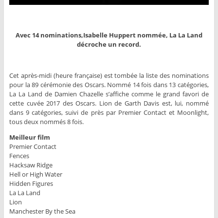
Avec 14 nominations,Isabelle Huppert nommée, La La Land
décroche un record.
Cet après-midi (heure française) est tombée la liste des nominations
pour la 89 cérémonie des Oscars. Nommé 14 fois dans 13 catégories,
La La Land de Damien Chazelle s’affiche comme le grand favori de
cette cuvée 2017 des Oscars. Lion de Garth Davis est, lui, nommé
dans 9 catégories, suivi de près par Premier Contact et Moonlight,
tous deux nommés 8 fois.
Meilleur film
Premier Contact
Fences
Hacksaw Ridge
Hell or High Water
Hidden Figures
La La Land
Lion
Manchester By the Sea