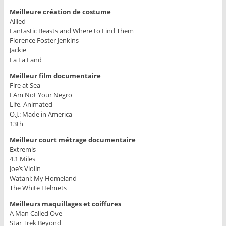
Meilleure création de costume
Allied
Fantastic Beasts and Where to Find Them
Florence Foster Jenkins
Jackie
La La Land
Meilleur film documentaire
Fire at Sea
I Am Not Your Negro
Life, Animated
O.J.: Made in America
13th
Meilleur court métrage documentaire
Extremis
4.1 Miles
Joe’s Violin
Watani: My Homeland
The White Helmets
Meilleurs maquillages et coiffures
A Man Called Ove
Star Trek Beyond