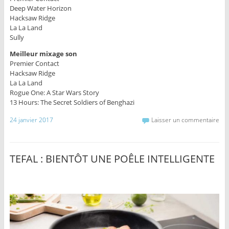
Deep Water Horizon
Hacksaw Ridge
La La Land
Sully
Meilleur mixage son
Premier Contact
Hacksaw Ridge
La La Land
Rogue One: A Star Wars Story
13 Hours: The Secret Soldiers of Benghazi
24 janvier 2017
Laisser un commentaire
TEFAL : BIENTÔT UNE POÊLE INTELLIGENTE