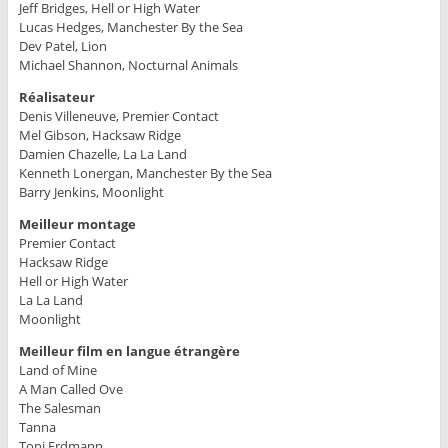
Jeff Bridges, Hell or High Water
Lucas Hedges, Manchester By the Sea
Dev Patel, Lion
Michael Shannon, Nocturnal Animals
Réalisateur
Denis Villeneuve, Premier Contact
Mel Gibson, Hacksaw Ridge
Damien Chazelle, La La Land
Kenneth Lonergan, Manchester By the Sea
Barry Jenkins, Moonlight
Meilleur montage
Premier Contact
Hacksaw Ridge
Hell or High Water
La La Land
Moonlight
Meilleur film en langue étrangère
Land of Mine
A Man Called Ove
The Salesman
Tanna
Toni Erdmann