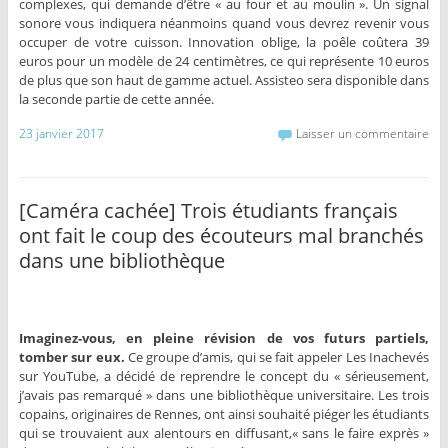
complexes, qui demande d’être « au four et au moulin ». Un signal
sonore vous indiquera néanmoins quand vous devrez revenir vous
occuper de votre cuisson. Innovation oblige, la poêle coûtera 39
euros pour un modèle de 24 centimètres, ce qui représente 10 euros
de plus que son haut de gamme actuel. Assisteo sera disponible dans
la seconde partie de cette année.
23 janvier 2017
Laisser un commentaire
[Caméra cachée] Trois étudiants français
ont fait le coup des écouteurs mal branchés
dans une bibliothèque
Imaginez-vous, en pleine révision de vos futurs partiels,
tomber sur eux.
Ce groupe d’amis, qui se fait appeler Les Inachevés
sur YouTube, a décidé de reprendre le concept du « sérieusement,
j’avais pas remarqué » dans une bibliothèque universitaire. Les trois
copains, originaires de Rennes, ont ainsi souhaité piéger les étudiants
qui se trouvaient aux alentours en diffusant,« sans le faire exprès »