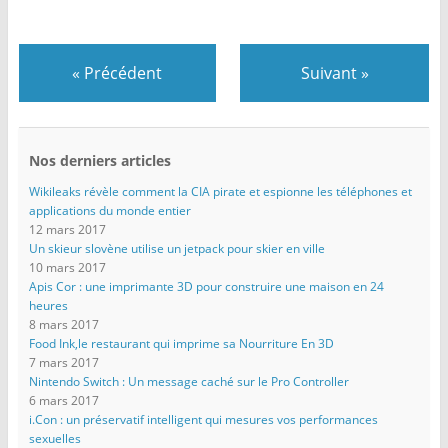
«
Précédent
Suivant
»
Nos derniers articles
Wikileaks révèle comment la CIA pirate et espionne les téléphones et
applications du monde entier
12 mars 2017
Un skieur slovène utilise un jetpack pour skier en ville
10 mars 2017
Apis Cor : une imprimante 3D pour construire une maison en 24
heures
8 mars 2017
Food Ink,le restaurant qui imprime sa Nourriture En 3D
7 mars 2017
Nintendo Switch : Un message caché sur le Pro Controller
6 mars 2017
i.Con : un préservatif intelligent qui mesures vos performances
sexuelles